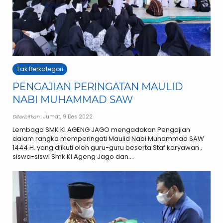
Tak Berkategori
PENGAJIAN PERINGATAN MAULID
NABI MUHAMMAD SAW
Diterbitkan
: Jumat, 9 Des 2022
Lembaga SMK KI AGENG JAGO mengadakan Pengajian
dalam rangka memperingati Maulid Nabi Muhammad SAW
1444 H. yang diikuti oleh guru-guru beserta Staf karyawan ,
siswa-siswi Smk Ki Ageng Jago dan....