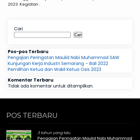
2023. Kegiatan..
Cari
Cari
Pos-pos Terbaru
Pengajian Peringatan Maulid Nabi Muhammad SAW
Kunjungan Kerja Industri Semarang – Bali 2022
Pemilihan Ketua dan Wakil Ketua Osis 2023
Komentar Terbaru
Tidak ada komentar untuk ditampilkan.
POS TERBARU
3 tahun yang lalu
Pengajian Peringatan Maulid Nabi Muhammad