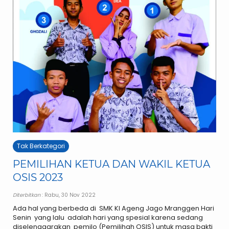
Tak Berkategori
PEMILIHAN KETUA DAN WAKIL KETUA
OSIS 2023
Diterbitkan
: Rabu, 30 Nov 2022
Ada hal yang berbeda di SMK KI Ageng Jago Mranggen Hari
Senin yang lalu adalah hari yang spesial karena sedang
diselenggarakan pemilo (Pemilihah OSIS) untuk masa bakti