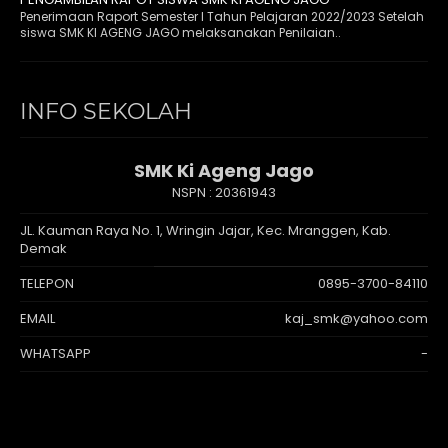
Penerimaan Raport Semester I Tahun Pelajaran 2022/2023 Setelah
siswa SMK KI AGENG JAGO melaksanakan Penilaian..
INFO SEKOLAH
SMK Ki Ageng Jago
NSPN :
20361943
JL. Kauman Raya No. 1, Wringin Jajar, Kec. Mranggen, Kab.
Demak
TELEPON
0895-3700-84110
EMAIL
kaj_smk@yahoo.com
WHATSAPP
-