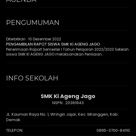
PENGUMUMAN
Diterbitkan :
10 Desember 2022
PENGAMBILAN RAPOT SISWA SMK KI AGENG JAGO
Penerimaan Raport Semester I Tahun Pelajaran 2022/2023 Setelah
siswa SMK KI AGENG JAGO melaksanakan Penilaian..
INFO SEKOLAH
SMK Ki Ageng Jago
NSPN :
20361943
JL. Kauman Raya No. 1, Wringin Jajar, Kec. Mranggen, Kab.
Demak
TELEPON
0895-3700-84110