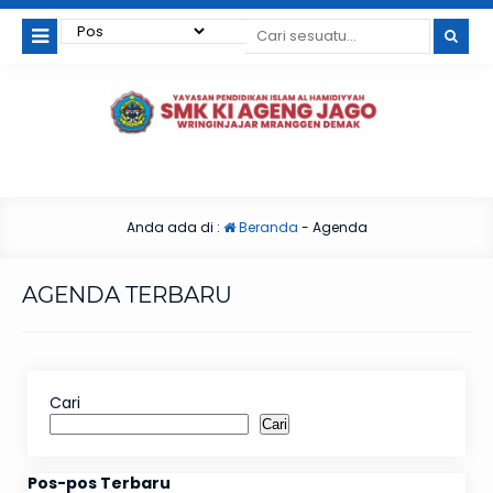
Anda ada di :
Beranda
-
Agenda
AGENDA TERBARU
Cari
Cari
Pos-pos Terbaru