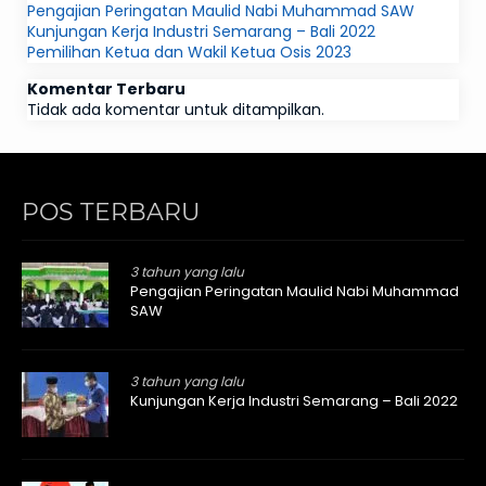
Pengajian Peringatan Maulid Nabi Muhammad SAW
Kunjungan Kerja Industri Semarang – Bali 2022
Pemilihan Ketua dan Wakil Ketua Osis 2023
Komentar Terbaru
Tidak ada komentar untuk ditampilkan.
POS TERBARU
3 tahun yang lalu
Pengajian Peringatan Maulid Nabi Muhammad
SAW
3 tahun yang lalu
Kunjungan Kerja Industri Semarang – Bali 2022