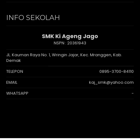
INFO SEKOLAH
SMK Ki Ageng Jago
NSPN :
20361943
JL. Kauman Raya No. 1, Wringin Jajar, Kec. Mranggen, Kab.
Demak
TELEPON
0895-3700-84110
EMAIL
kaj_smk@yahoo.com
WHATSAPP
-