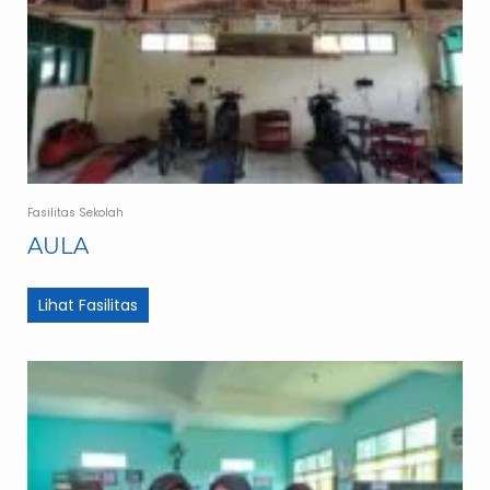
Fasilitas Sekolah
AULA
Lihat Fasilitas