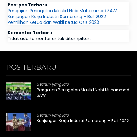
Pos-pos Terbaru
Pengajian Peringatan Maulid Nabi Muhammad SAW
Kunjungan Kerja Industri Semarang – Bali 2022
Pemilihan Ketua dan Wakil Ketua Osis 2023
Komentar Terbaru
Tidak ada komentar untuk ditampilkan.
POS TERBARU
3 tahun yang lalu
Pengajian Peringatan Maulid Nabi Muhammad
SAW
3 tahun yang lalu
Kunjungan Kerja Industri Semarang – Bali 2022