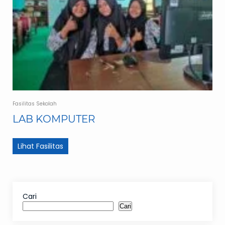
Fasilitas Sekolah
LAB KOMPUTER
Lihat Fasilitas
Cari
Cari