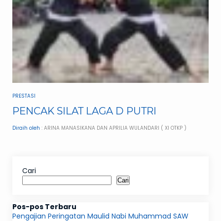
PRESTASI
PENCAK SILAT LAGA D PUTRI
Diraih oleh
: ARINA MANASIKANA DAN APRILIA WULANDARI ( XI OTKP )
Cari
Cari
Pos-pos Terbaru
Pengajian Peringatan Maulid Nabi Muhammad SAW