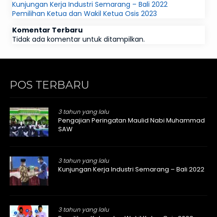
Kunjungan Kerja Industri Semarang – Bali 2022
Pemilihan Ketua dan Wakil Ketua Osis 2023
Komentar Terbaru
Tidak ada komentar untuk ditampilkan.
POS TERBARU
3 tahun yang lalu
Pengajian Peringatan Maulid Nabi Muhammad
SAW
3 tahun yang lalu
Kunjungan Kerja Industri Semarang – Bali 2022
3 tahun yang lalu