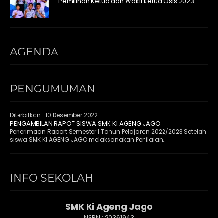
Pemilihan Ketua dan Wakil Ketua Osis 2023
AGENDA
PENGUMUMAN
Diterbitkan :
10 Desember 2022
PENGAMBILAN RAPOT SISWA SMK KI AGENG JAGO
Penerimaan Raport Semester I Tahun Pelajaran 2022/2023 Setelah
siswa SMK KI AGENG JAGO melaksanakan Penilaian..
INFO SEKOLAH
SMK Ki Ageng Jago
NSPN :
20361943