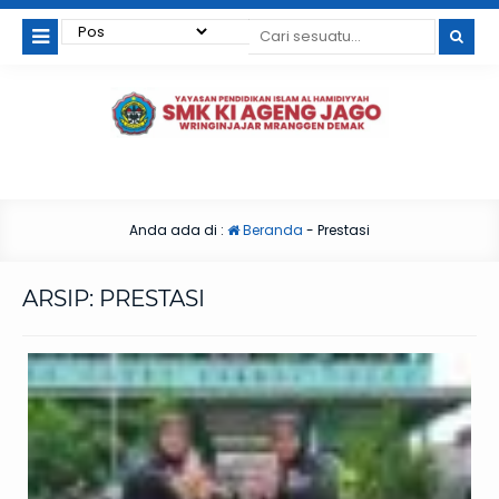
Anda ada di :
Beranda
-
Prestasi
ARSIP:
PRESTASI