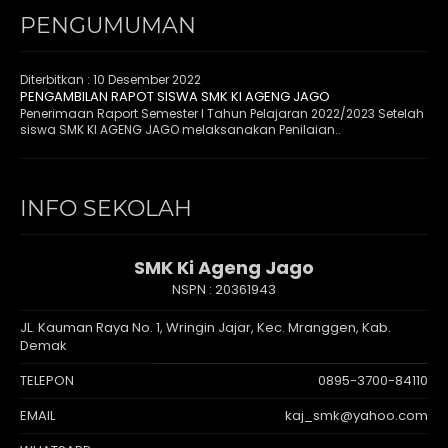
PENGUMUMAN
Diterbitkan :
10 Desember 2022
PENGAMBILAN RAPOT SISWA SMK KI AGENG JAGO
Penerimaan Raport Semester I Tahun Pelajaran 2022/2023 Setelah
siswa SMK KI AGENG JAGO melaksanakan Penilaian..
INFO SEKOLAH
SMK Ki Ageng Jago
NSPN :
20361943
JL. Kauman Raya No. 1, Wringin Jajar, Kec. Mranggen, Kab.
Demak
TELEPON
0895-3700-84110
EMAIL
kaj_smk@yahoo.com