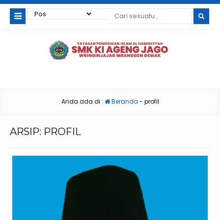
Anda ada di :
Beranda
-
profil
ARSIP:
PROFIL