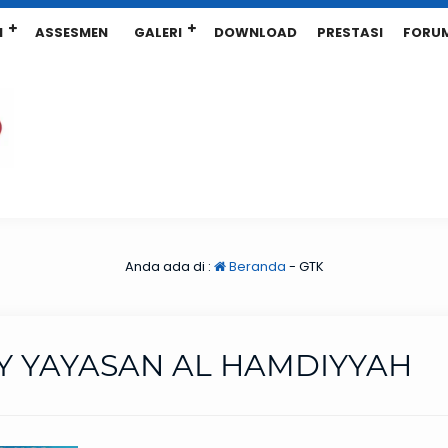
N
ASSESMEN
GALERI
DOWNLOAD
PRESTASI
FORU
Anda ada di :
Beranda
-
GTK
Y YAYASAN AL HAMDIYYAH