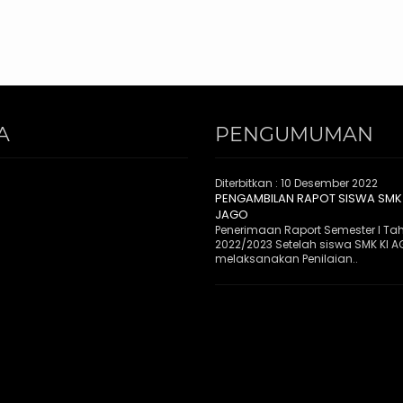
A
PENGUMUMAN
Diterbitkan :
10 Desember 2022
PENGAMBILAN RAPOT SISWA SMK
JAGO
Penerimaan Raport Semester I Ta
2022/2023 Setelah siswa SMK KI 
melaksanakan Penilaian..