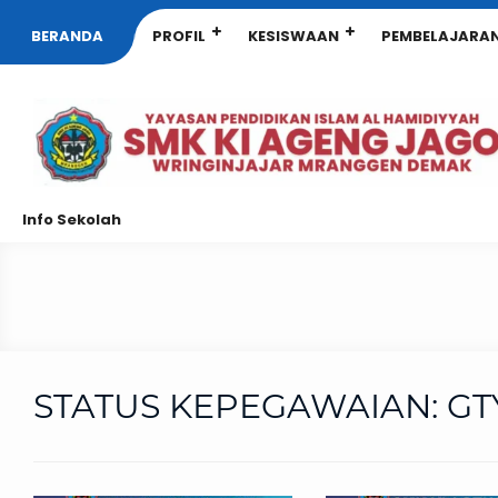
BERANDA
PROFIL
KESISWAAN
PEMBELAJARA
Info Sekolah
STATUS KEPEGAWAIAN:
GT