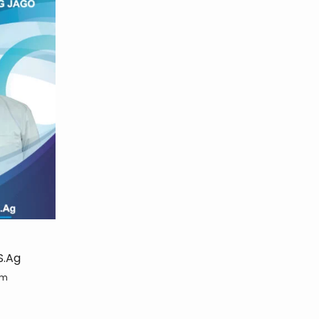
.Ag
um