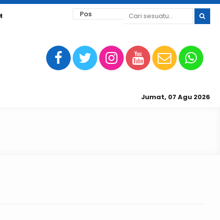
M
Jumat, 07 Agu 2026