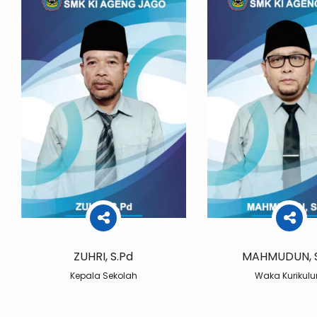
ZUHRI, S.Pd
MAHMUDUN, S
Kepala Sekolah
Waka Kurikul