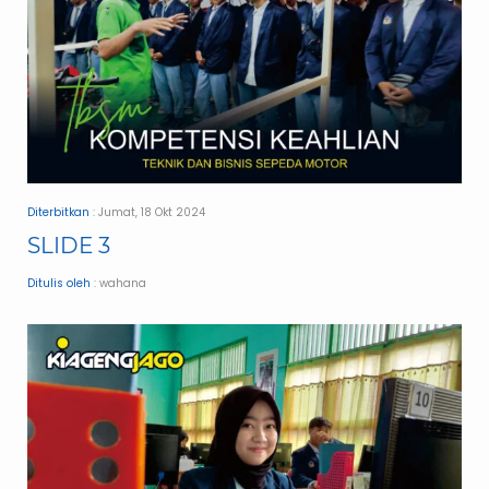
Diterbitkan
: Jumat, 18 Okt 2024
SLIDE 3
Ditulis oleh
: wahana