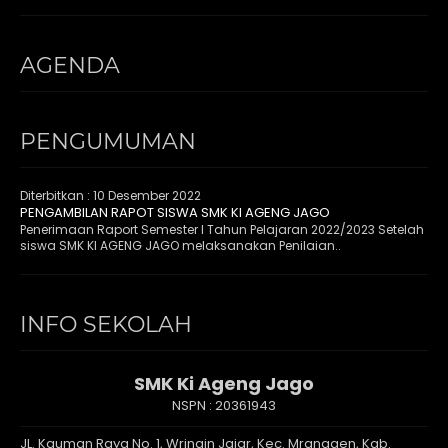
AGENDA
PENGUMUMAN
Diterbitkan :
10 Desember 2022
PENGAMBILAN RAPOT SISWA SMK KI AGENG JAGO
Penerimaan Raport Semester I Tahun Pelajaran 2022/2023 Setelah
siswa SMK KI AGENG JAGO melaksanakan Penilaian..
INFO SEKOLAH
SMK Ki Ageng Jago
NSPN :
20361943
JL. Kauman Raya No. 1, Wringin Jajar, Kec. Mranggen, Kab.