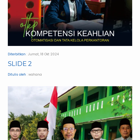
Diterbitkan
: Jumat, 18 Okt 2024
SLIDE 2
Ditulis oleh
: wahana