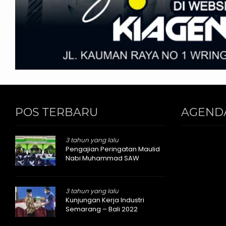
POS TERBARU
AGEND
3 tahun yang lalu
Pengajian Peringatan Maulid
Nabi Muhammad SAW
3 tahun yang lalu
Kunjungan Kerja Industri
Semarang – Bali 2022