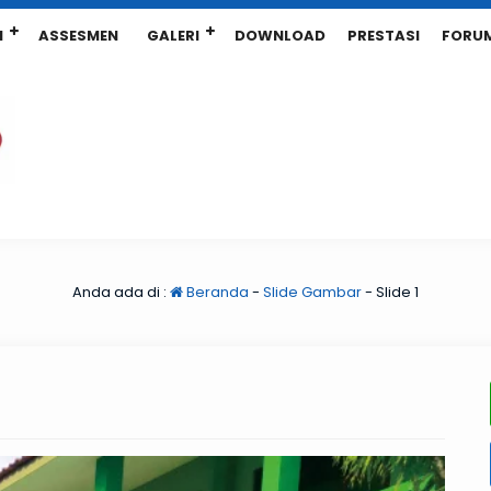
N
ASSESMEN
GALERI
DOWNLOAD
PRESTASI
FORU
Anda ada di :
Beranda
-
Slide Gambar
-
Slide 1