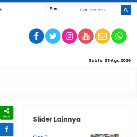
M
Sabtu, 08 Agu 2026
Slider Lainnya
Slide 3