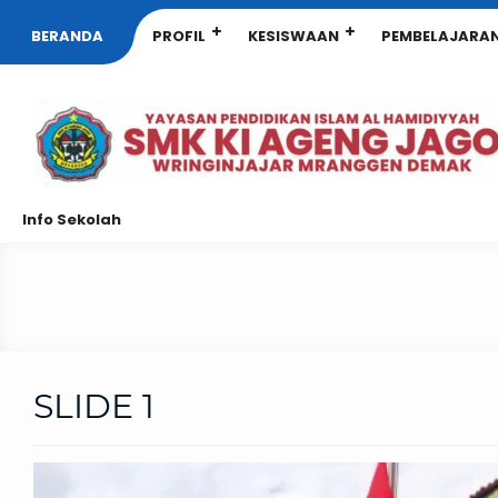
BERANDA
PROFIL
KESISWAAN
PEMBELAJARA
Info Sekolah
SLIDE 1